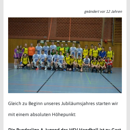
geändert vor 12 Jahren
Gleich zu Beginn unseres Jubiläumsjahres starten wir
mit einem absoluten Höhepunkt:
Die Bundesliga A-Jugend des HSV Handball ist zu Gast