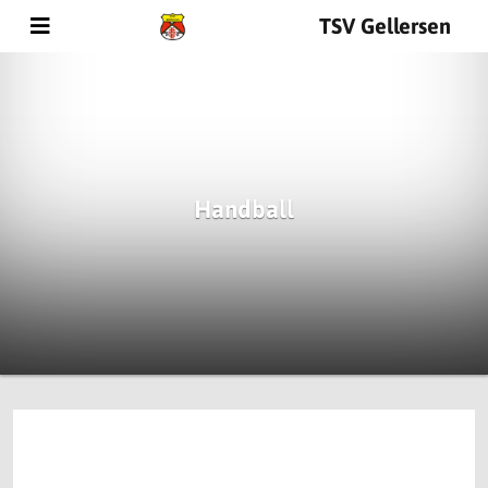
TSV Gellersen
Handball