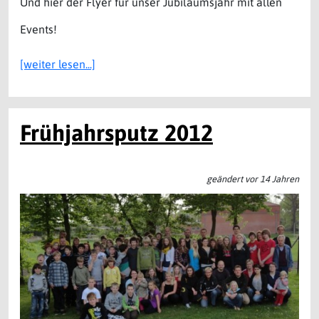
Und hier der Flyer für unser Jubiläumsjahr mit allen
Events!
[weiter lesen...]
Frühjahrsputz 2012
geändert vor 14 Jahren